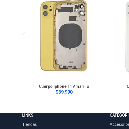
Cuerpo Iphone 11 Amarillo
C
$39.990
LINKS
CATEGORI
Tiendas
Accesorios