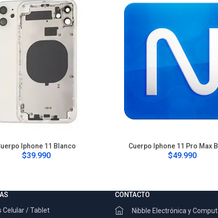
uerpo Iphone 11 Blanco
Cuerpo Iphone 11 Pro Max 
$39.990
$49.990
AS
CONTACTO
 Celular / Tablet
Nibble Electrónica y Compu