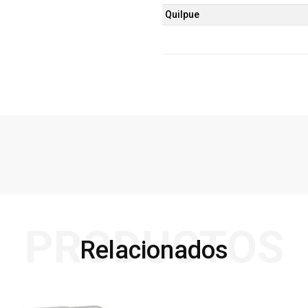
Quilpue
PRODUCTOS
Relacionados