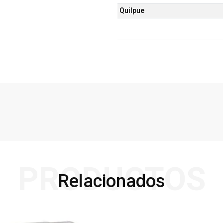
Quilpue
PRODUCTOS
Relacionados