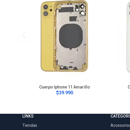
Cuerpo Iphone 11 Amarillo
C
$39.990
LINKS
CATEGORI
Tiendas
Accesorios