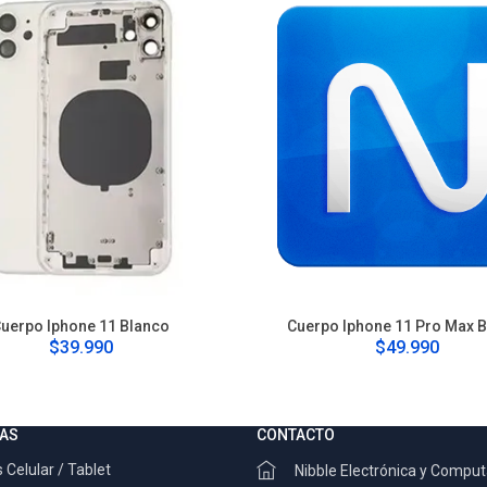
uerpo Iphone 11 Blanco
Cuerpo Iphone 11 Pro Max 
$39.990
$49.990
AS
CONTACTO
 Celular / Tablet
Nibble Electrónica y Compu