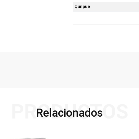
Quilpue
PRODUCTOS
Relacionados