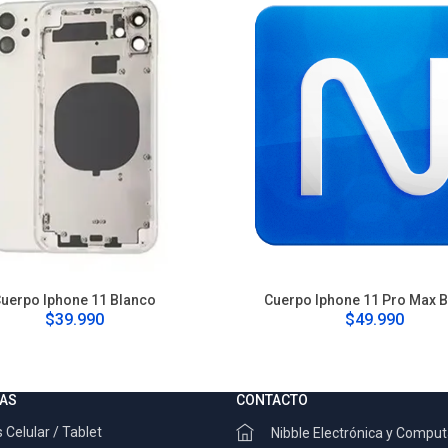
uerpo Iphone 11 Blanco
Cuerpo Iphone 11 Pro Max 
$39.990
$49.990
AS
CONTACTO
 Celular / Tablet
Nibble Electrónica y Compu