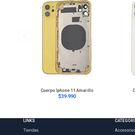
Cuerpo Iphone 11 Amarillo
C
$39.990
LINKS
CATEGORI
Tiendas
Accesorios