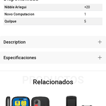
Nibble Arlegui
+20
Novo Computacion
1
Quilpue
5
Description
Especificaciones
PRODUCTOS
Relacionados