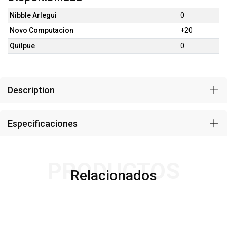
Nibble Arlegui
0
Novo Computacion
+20
Quilpue
0
Description
Especificaciones
PRODUCTOS
Relacionados