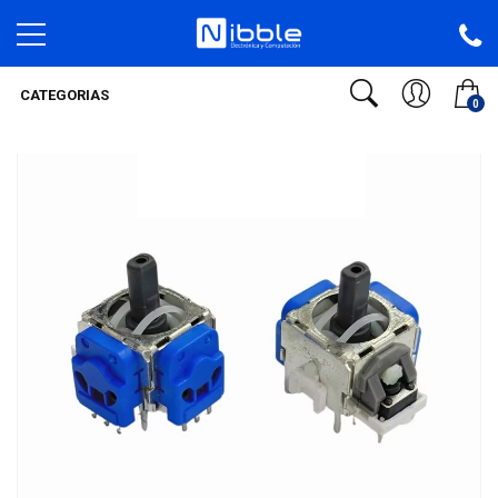
CATEGORIAS
0