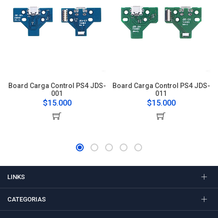
Board Carga Control PS4 JDS-
Board Carga Control PS4 JDS-
001
011
$15.000
$15.000
LINKS
CATEGORIAS