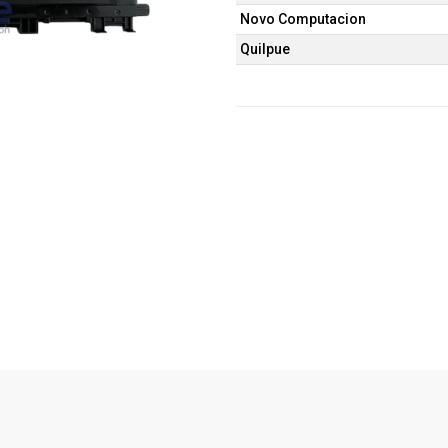
Novo Computacion
Quilpue