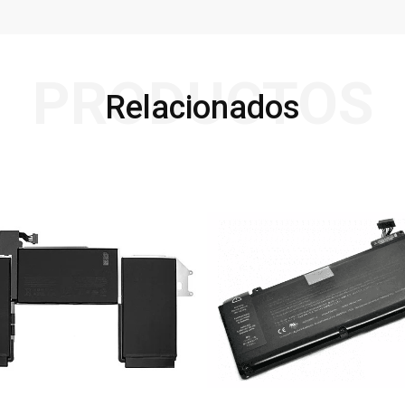
PRODUCTOS
Relacionados