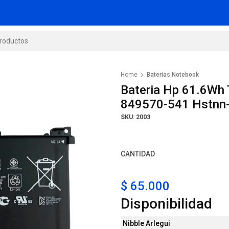
Home
Baterias Notebook
Bateria Hp 61.6Wh
849570-541 Hstnn
SKU: 2003
CANTIDAD
$ 65.000
Disponibilidad
Nibble Arlegui