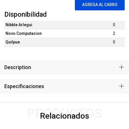
AGREGA AL CARRO
Disponibilidad
Nibble Arlegui
0
Novo Computacion
2
Quilpue
0
Description
Especificaciones
PRODUCTOS
Relacionados