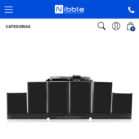
CATEGORIAS
0