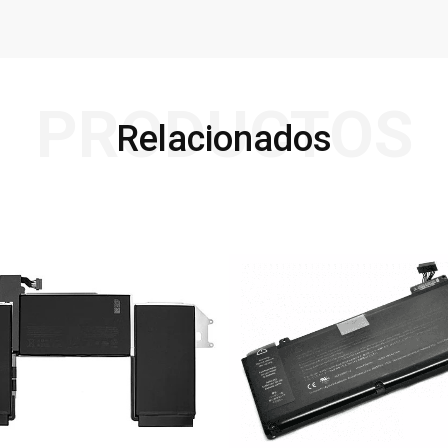
PRODUCTOS
Relacionados