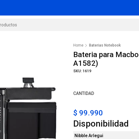
Home
Baterias Notebook
Bateria para Macbo
A1582)
SKU: 1619
CANTIDAD
$ 99.990
Disponibilidad
Nibble Arlegui