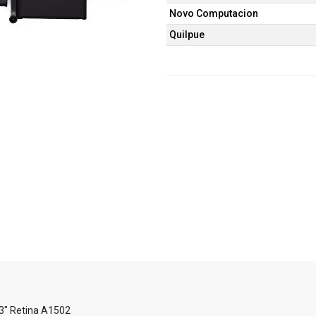
Novo Computacion
Quilpue
3" Retina A1502