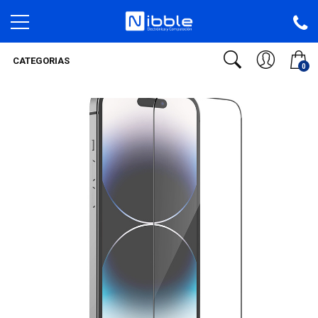
CATEGORIAS
0