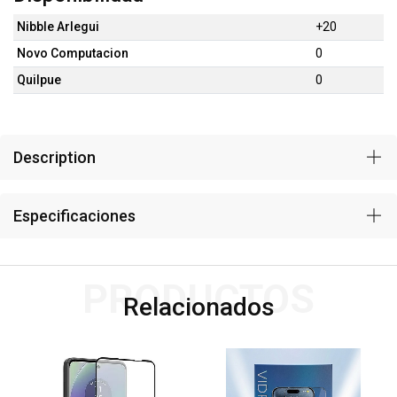
Nibble Arlegui
+20
Novo Computacion
0
Quilpue
0
Description
Especificaciones
PRODUCTOS
Relacionados