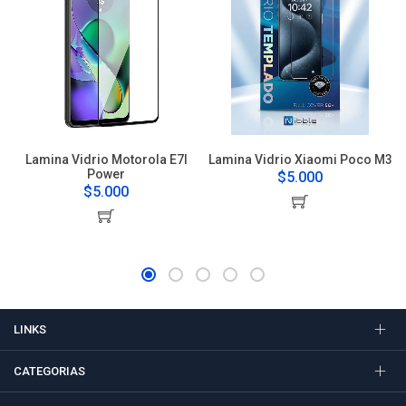
Lamina Vidrio Motorola E7I
Lamina Vidrio Xiaomi Poco M3
Power
$5.000
$5.000
LINKS
CATEGORIAS