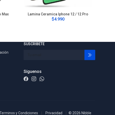
o Max
Lamina Ceramica Iphone 12 / 12 Pro
Lamina C
$4.990
SUSCRIBETE
tación
Síguenos
Terminos y Condiciones
Privacidad
© 2026 Nibble