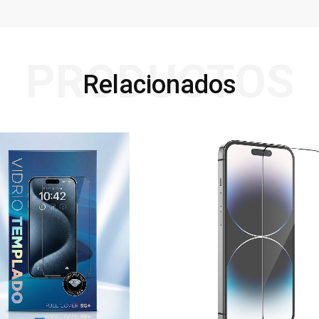
PRODUCTOS
Relacionados