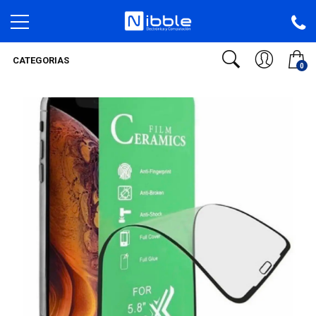
CATEGORIAS
0