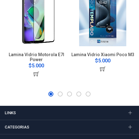
Lamina Vidrio Motorola E7I
Lamina Vidrio Xiaomi Poco M3
Power
$5.000
$5.000
LINKS
CATEGORIAS