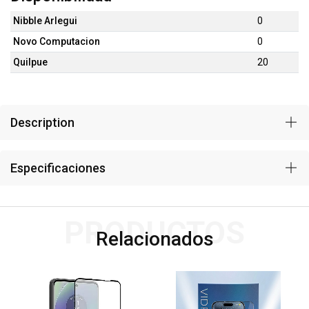
Nibble Arlegui
0
Novo Computacion
0
Quilpue
20
Description
Especificaciones
PRODUCTOS
Relacionados