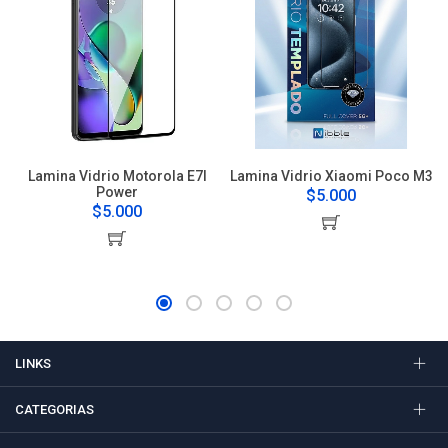
Lamina Vidrio Motorola E7I
Lamina Vidrio Xiaomi Poco M3
Power
$5.000
$5.000
LINKS
CATEGORIAS