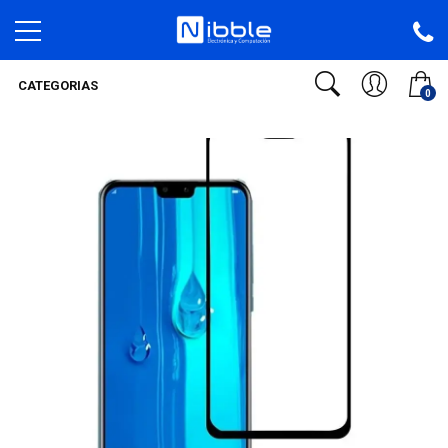
CATEGORIAS
0