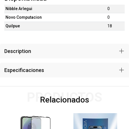
Nibble Arlegui
0
Novo Computacion
0
Quilpue
18
Description
Especificaciones
PRODUCTOS
Relacionados