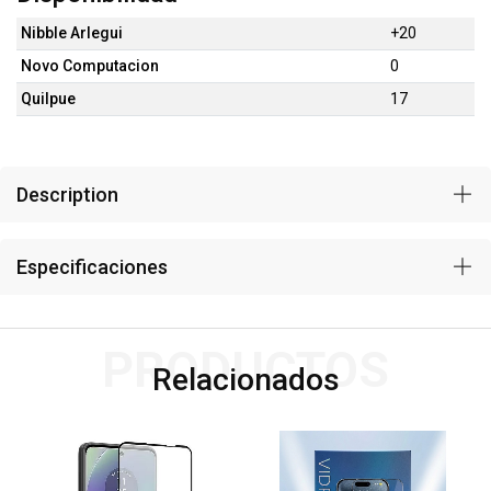
Nibble Arlegui
+20
Novo Computacion
0
Quilpue
17
Description
Especificaciones
PRODUCTOS
Relacionados