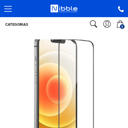
CATEGORIAS
0