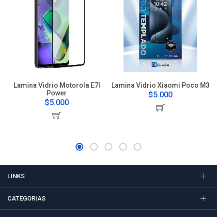
Lamina Vidrio Motorola E7I
Lamina Vidrio Xiaomi Poco M3
Power
$5.000
$5.000
LINKS
CATEGORIAS