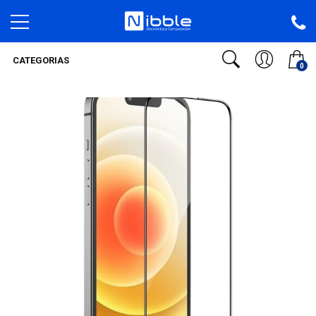
CATEGORIAS
0