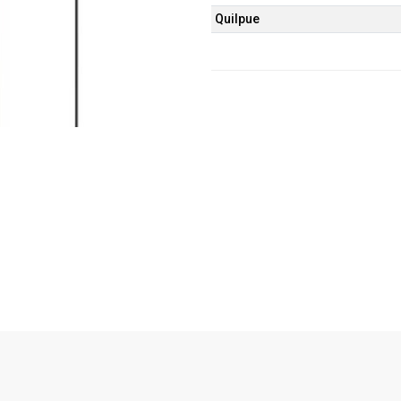
Quilpue