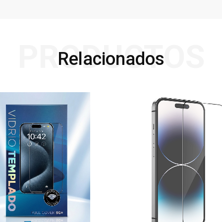
PRODUCTOS
Relacionados