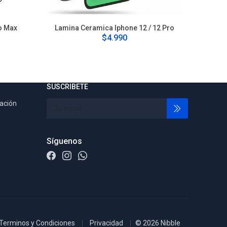
o Max
Lamina Ceramica Iphone 12 / 12 Pro
Lamina C
$4.990
SUSCRIBETE
tación
Síguenos
Terminos y Condiciones
Privacidad
© 2026 Nibble