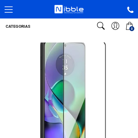
CATEGORIAS
0