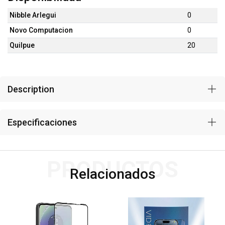
Nibble Arlegui
0
Novo Computacion
0
Quilpue
20
Description
Especificaciones
PRODUCTOS
Relacionados