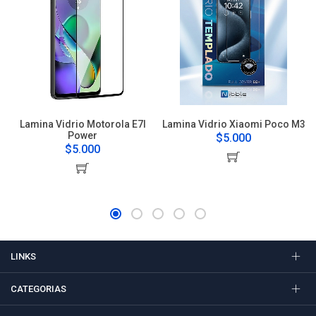
Lamina Vidrio Motorola E7I
Lamina Vidrio Xiaomi Poco M3
Power
$5.000
$5.000
LINKS
CATEGORIAS