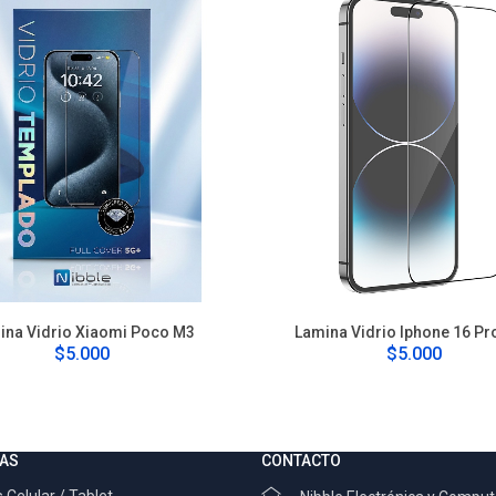
ina Vidrio Xiaomi Poco M3
Lamina Vidrio Iphone 16 Pr
$5.000
$5.000
AS
CONTACTO