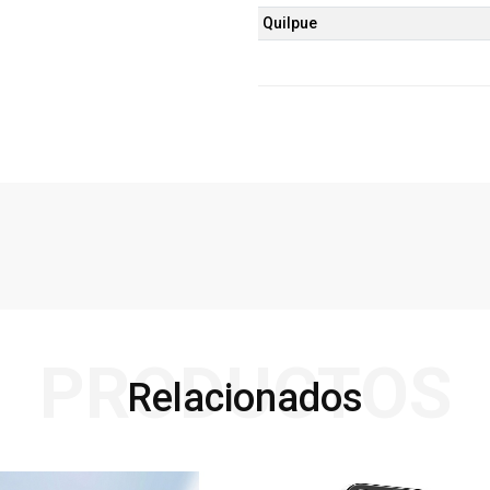
Quilpue
PRODUCTOS
Relacionados