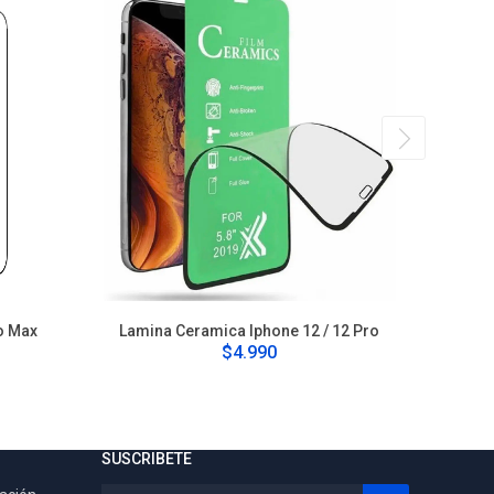
o Max
Lamina Ceramica Iphone 12 / 12 Pro
Lamina C
$4.990
SUSCRIBETE