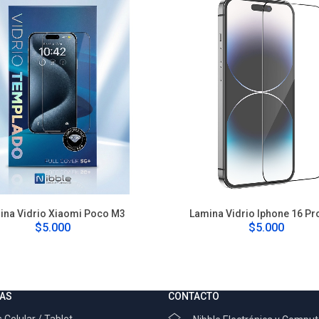
ina Vidrio Xiaomi Poco M3
Lamina Vidrio Iphone 16 Pr
$5.000
$5.000
AS
CONTACTO