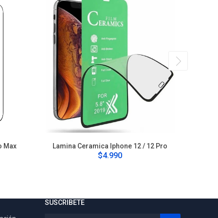
o Max
Lamina Ceramica Iphone 12 / 12 Pro
Lamina C
$4.990
SUSCRIBETE