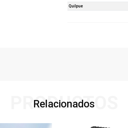
Quilpue
PRODUCTOS
Relacionados