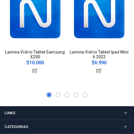
Lamina Vidrio Tablet Samsung
Lamina Vidrio Tablet Ipad Mini
X200
6 2022
$10.000
$6.990
LINKS
CATEGORIAS