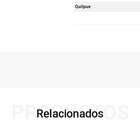
Quilpue
PRODUCTOS
Relacionados