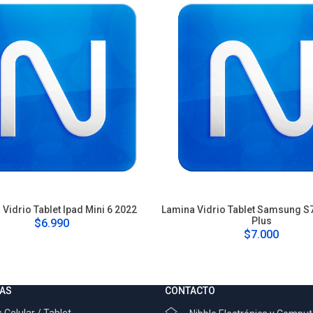
Vidrio Tablet Ipad Mini 6 2022
Lamina Vidrio Tablet Samsung S7
Plus
$6.990
$7.000
AS
CONTACTO