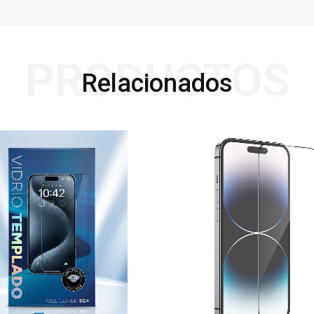
PRODUCTOS
Relacionados