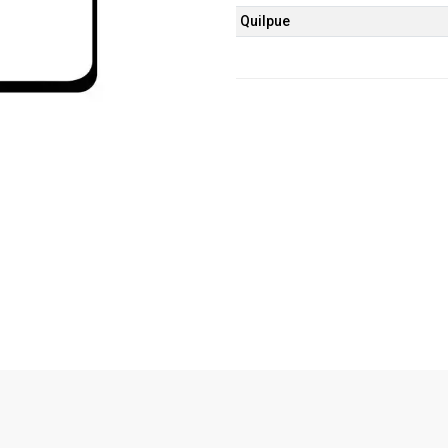
Quilpue