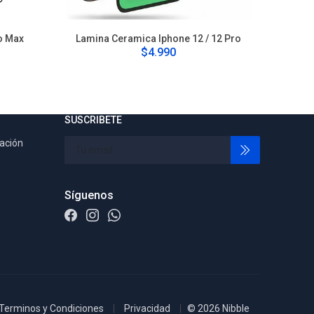
o Max
Lamina Ceramica Iphone 12 / 12 Pro
Lamina C
$4.990
SUSCRIBETE
tación
Síguenos
Terminos y Condiciones
Privacidad
© 2026 Nibble