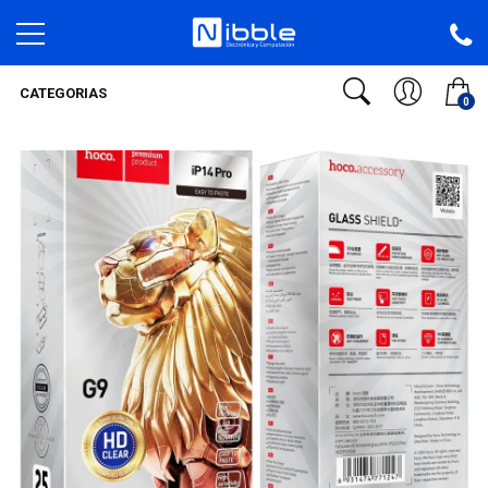
CATEGORIAS
0