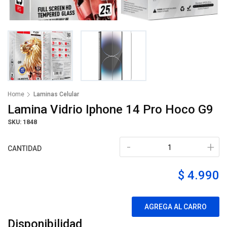
Home
Laminas Celular
Lamina Vidrio Iphone 14 Pro Hoco G9
SKU: 1848
-
+
CANTIDAD
$ 4.990
AGREGA AL CARRO
Disponibilidad