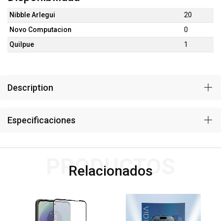
Nibble Arlegui
20
Novo Computacion
0
Quilpue
1
Description
Especificaciones
PRODUCTOS
Relacionados