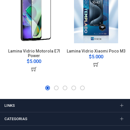
Lamina Vidrio Motorola E7I
Lamina Vidrio Xiaomi Poco M3
Power
$5.000
$5.000
LINKS
CATEGORIAS