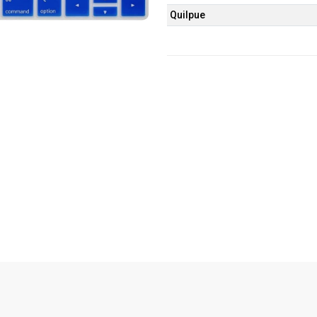
Quilpue