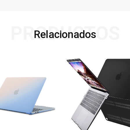
PRODUCTOS
Relacionados