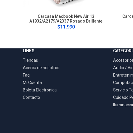
Carcasa Macbook New Air 13
Carc
A1932/A2179/A2337 Rosado Brillante
$11.990
LINKS
CATEGORI
Tiendas
Accesorios
Acerca de nosotros
Audio / Vi
Faq
Entreteni
Mi Cuenta
Computac
Boleta Electronica
Servicio T
Contacto
Cuidado P
Iluminacion