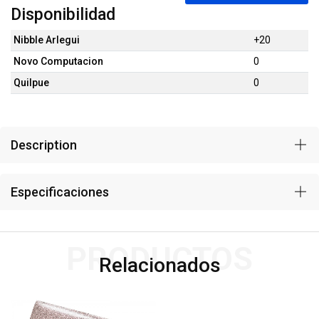
Disponibilidad
Nibble Arlegui
+20
Novo Computacion
0
Quilpue
0
Description
Especificaciones
PRODUCTOS
Relacionados