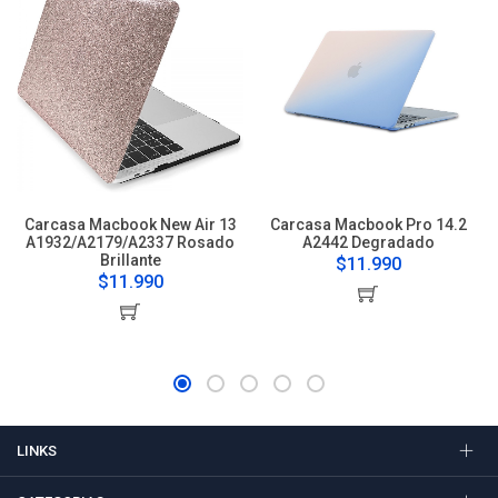
Carcasa Macbook New Air 13
Carcasa Macbook Pro 14.2
A1932/A2179/A2337 Rosado
A2442 Degradado
Brillante
$11.990
$11.990
LINKS