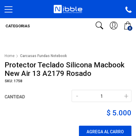
CATEGORIAS
0
Home
Carcasas Fundas Notebook
Protector Teclado Silicona Macbook
New Air 13 A2179 Rosado
SKU: 1758
-
+
CANTIDAD
$ 5.000
AGREGA AL CARRO