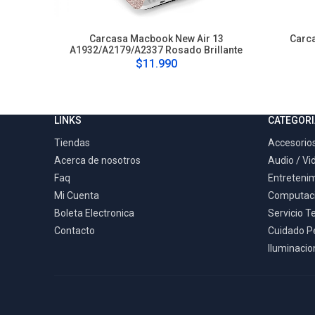
Carcasa Macbook New Air 13
Carc
A1932/A2179/A2337 Rosado Brillante
$11.990
LINKS
CATEGORI
Tiendas
Accesorios
Acerca de nosotros
Audio / Vi
Faq
Entreteni
Mi Cuenta
Computac
Boleta Electronica
Servicio T
Contacto
Cuidado P
Iluminacion