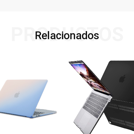
PRODUCTOS
Relacionados