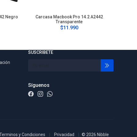
42 Negro
Carcasa Macbook Pro 14.2 A2442
Carc
Transparente
$11.990
SUSCRIBETE
tación
Síguenos
Terminos y Condiciones
Privacidad
© 2026 Nibble