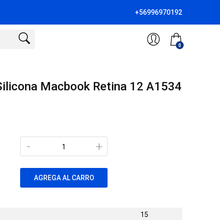
+56996970192
0
Silicona Macbook Retina 12 A1534
-
+
AGREGA AL CARRO
15