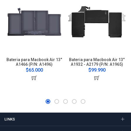
Bateria para Macbook Air 13"
Bateria para Macbook Air 13"
A1466 (P/N: A1496)
A1932 - A2179 (P/N: A1965)
$65.000
$99.990
LINKS