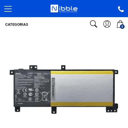
CATEGORIAS
0