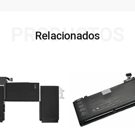
PRODUCTOS
Relacionados