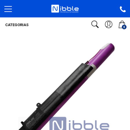
CATEGORIAS
0