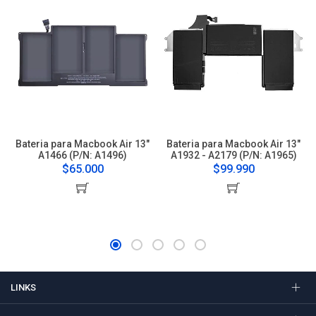
Bateria para Macbook Air 13"
Bateria para Macbook Air 13"
A1466 (P/N: A1496)
A1932 - A2179 (P/N: A1965)
$65.000
$99.990
LINKS