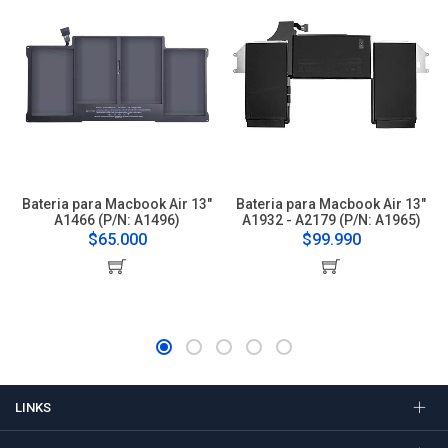
Bateria para Macbook Air 13"
Bateria para Macbook Air 13"
A1466 (P/N: A1496)
A1932 - A2179 (P/N: A1965)
$65.000
$99.990
LINKS