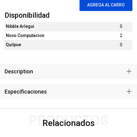
AGREGA AL CARRO
Disponibilidad
Nibble Arlegui
0
Novo Computacion
2
Quilpue
0
Description
Especificaciones
PRODUCTOS
Relacionados