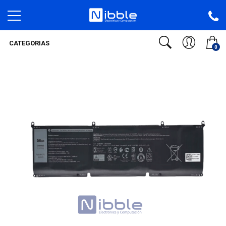
CATEGORIAS
0