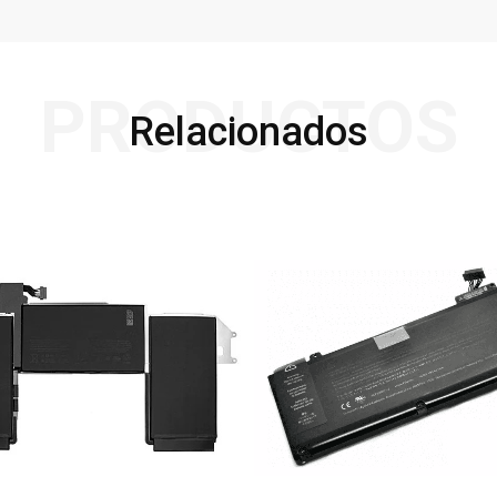
PRODUCTOS
Relacionados