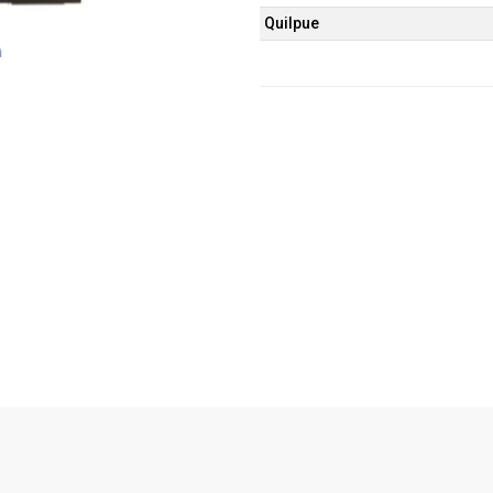
Quilpue