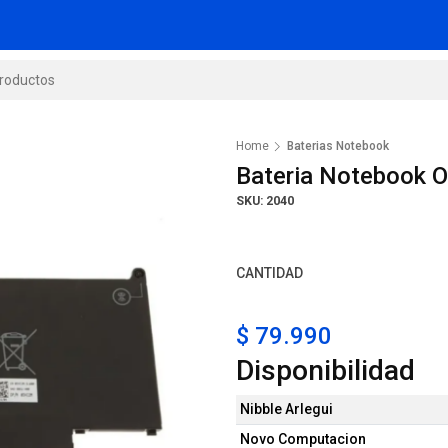
Home
Baterias Notebook
Bateria Notebook O
SKU: 2040
CANTIDAD
$ 79.990
Disponibilidad
Nibble Arlegui
Novo Computacion