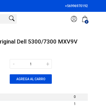
+56996970192
0
riginal Dell 5300/7300 MXV9V
-
+
AGREGA AL CARRO
0
1