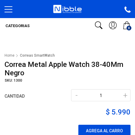
CATEGORIAS
0
Home
Correas SmartWatch
Correa Metal Apple Watch 38-40Mm
Negro
SKU: 1300
-
+
CANTIDAD
$ 5.990
AGREGA AL CARRO