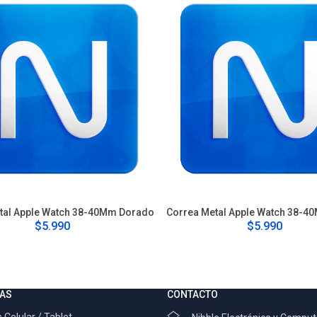
tal Apple Watch 38-40Mm Dorado
Correa Metal Apple Watch 38-4
$5.990
$5.990
AS
CONTACTO