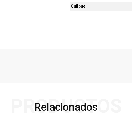
Quilpue
PRODUCTOS
Relacionados