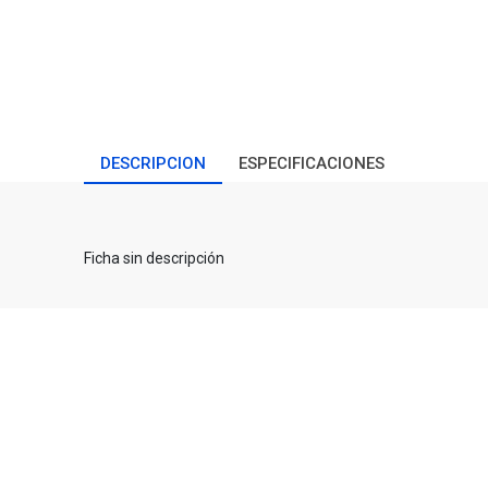
DESCRIPCION
ESPECIFICACIONES
Ficha sin descripción