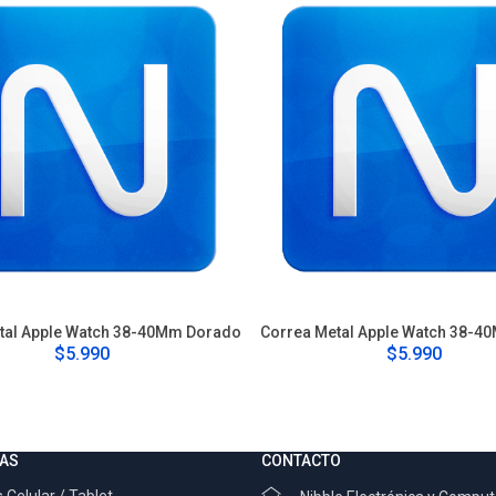
tal Apple Watch 38-40Mm Dorado
Correa Metal Apple Watch 38-4
$5.990
$5.990
AS
CONTACTO