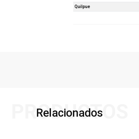
Quilpue
PRODUCTOS
Relacionados