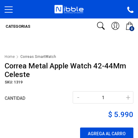
CATEGORIAS
0
Home
Correas SmartWatch
Correa Metal Apple Watch 42-44Mm
Celeste
SKU: 1319
-
+
CANTIDAD
$ 5.990
AGREGA AL CARRO