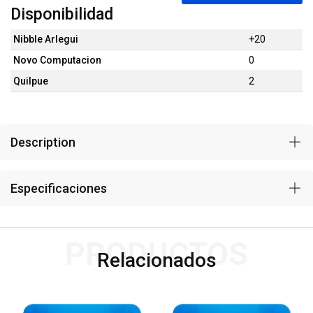
Disponibilidad
Nibble Arlegui
+20
Novo Computacion
0
Quilpue
2
Description
Especificaciones
PRODUCTOS
Relacionados