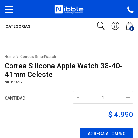
CATEGORIAS
0
Home
Correas SmartWatch
Correa Silicona Apple Watch 38-40-
41mm Celeste
SKU: 1859
-
+
CANTIDAD
$ 4.990
AGREGA AL CARRO