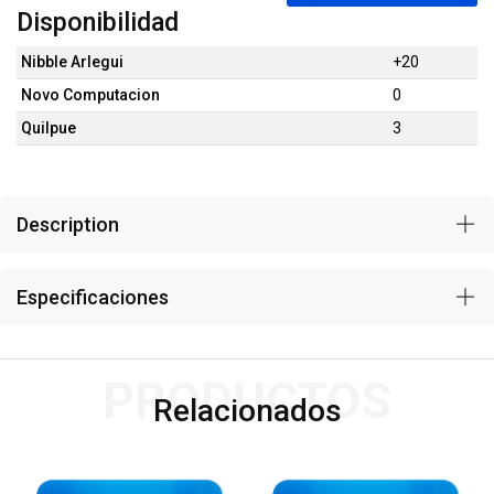
Disponibilidad
Nibble Arlegui
+20
Novo Computacion
0
Quilpue
3
Description
Especificaciones
PRODUCTOS
Relacionados