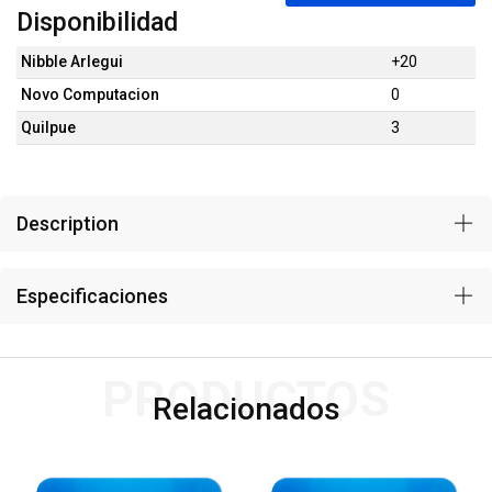
Disponibilidad
Nibble Arlegui
+20
Novo Computacion
0
Quilpue
3
Description
Especificaciones
PRODUCTOS
Relacionados