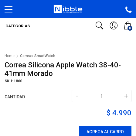
CATEGORIAS
0
Home
Correas SmartWatch
Correa Silicona Apple Watch 38-40-
41mm Morado
SKU: 1860
-
+
CANTIDAD
$ 4.990
AGREGA AL CARRO