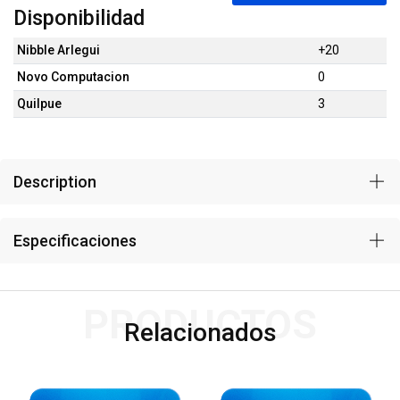
Disponibilidad
Nibble Arlegui
+20
Novo Computacion
0
Quilpue
3
Description
Especificaciones
PRODUCTOS
Relacionados