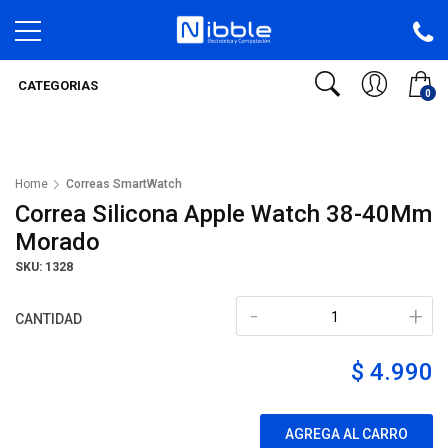
CATEGORIAS
0
Home
Correas SmartWatch
Correa Silicona Apple Watch 38-40Mm
Morado
SKU: 1328
-
+
CANTIDAD
$ 4.990
AGREGA AL CARRO