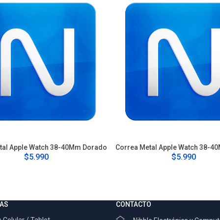
tal Apple Watch 38-40Mm Dorado
Correa Metal Apple Watch 38-4
$5.990
$5.990
AS
CONTACTO