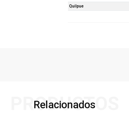
Quilpue
PRODUCTOS
Relacionados