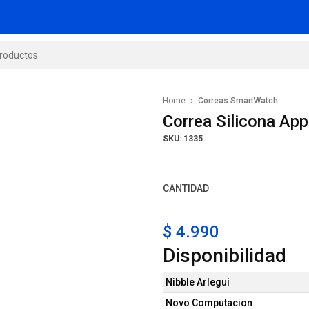
Home
Correas SmartWatch
Correa Silicona A
SKU: 1335
CANTIDAD
$ 4.990
Disponibilidad
Nibble Arlegui
Novo Computacion