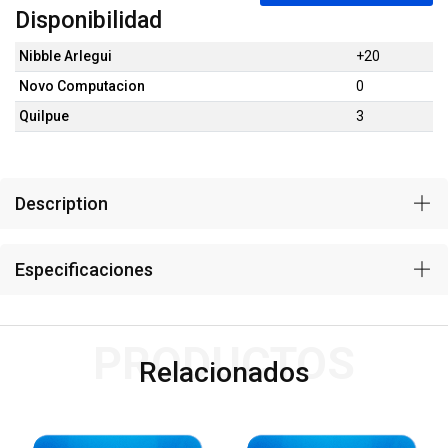
Disponibilidad
Nibble Arlegui
+20
Novo Computacion
0
Quilpue
3
Description
Especificaciones
PRODUCTOS
Relacionados