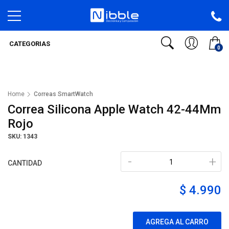
CATEGORIAS
0
Home
Correas SmartWatch
Correa Silicona Apple Watch 42-44Mm
Rojo
SKU: 1343
-
+
CANTIDAD
$ 4.990
AGREGA AL CARRO