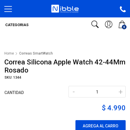
CATEGORIAS
0
Home
Correas SmartWatch
Correa Silicona Apple Watch 42-44Mm
Rosado
SKU: 1344
-
+
CANTIDAD
$ 4.990
AGREGA AL CARRO