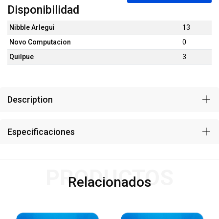
Disponibilidad
Nibble Arlegui
13
Novo Computacion
0
Quilpue
3
Description
Especificaciones
PRODUCTOS
Relacionados