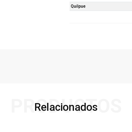
Quilpue
PRODUCTOS
Relacionados