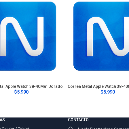
tal Apple Watch 38-40Mm Dorado
Correa Metal Apple Watch 38-4
$5.990
$5.990
AS
CONTACTO