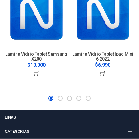
Lamina Vidrio Tablet Samsung
Lamina Vidrio Tablet Ipad Mini
X200
6 2022
$10.000
$6.990
LINKS
CATEGORIAS