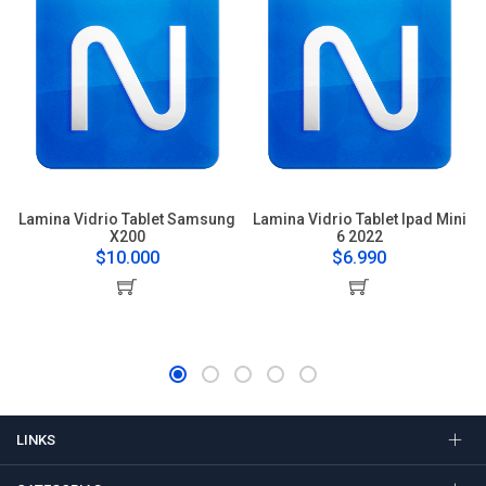
Lamina Vidrio Tablet Samsung
Lamina Vidrio Tablet Ipad Mini
X200
6 2022
$10.000
$6.990
LINKS