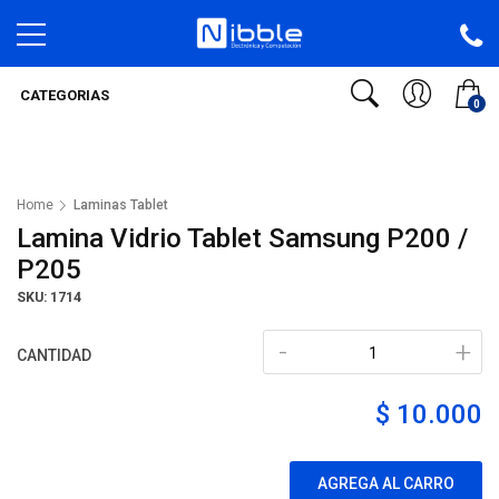
CATEGORIAS
0
Home
Laminas Tablet
Lamina Vidrio Tablet Samsung P200 /
P205
SKU: 1714
-
+
CANTIDAD
$ 10.000
AGREGA AL CARRO