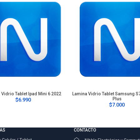
Vidrio Tablet Ipad Mini 6 2022
Lamina Vidrio Tablet Samsung S7
Plus
$6.990
$7.000
AS
CONTACTO