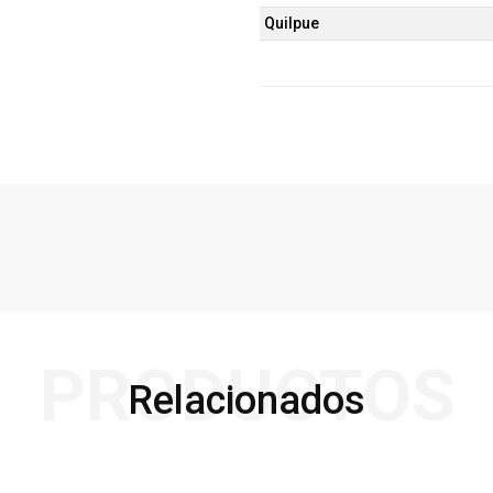
Quilpue
PRODUCTOS
Relacionados